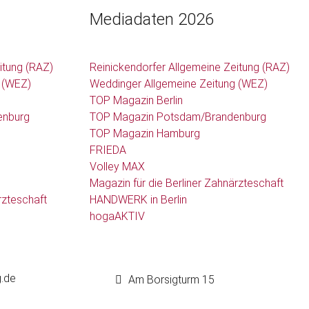
Mediadaten 2026
itung (RAZ)
Reinickendorfer Allgemeine Zeitung (RAZ)
 (WEZ)
Weddinger Allgemeine Zeitung (WEZ)
TOP Magazin Berlin
enburg
TOP Magazin Potsdam/Brandenburg
TOP Magazin Hamburg
FRIEDA
Volley MAX
Magazin für die Berliner Zahnärzteschaft
rzteschaft
HANDWERK in Berlin
hogaAKTIV
g.de
Am Borsigturm 15