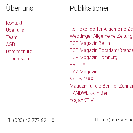
Über uns
Publikationen
Kontakt
Reinickendorfer Allgemeine Ze
Über uns
Weddinger Allgemeine Zeitung
Team
TOP Magazin Berlin
AGB
TOP Magazin Potsdam/Brand
Datenschutz
TOP Magazin Hamburg
Impressum
FRIEDA
RAZ Magazin
Volley MAX
Magazin für die Berliner Zahnä
HANDWERK in Berlin
hogaAKTIV
info@raz-verla
(030) 43 777 82 – 0