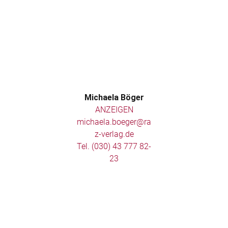
Michaela Böger
ANZEIGEN
michaela.boeger@ra
z-verlag.de
Tel. ‭(030) 43 777 82-
23‬