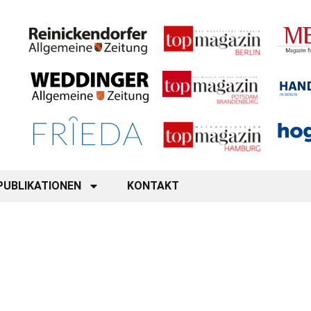
PUBLIKATIONEN
KONTAKT